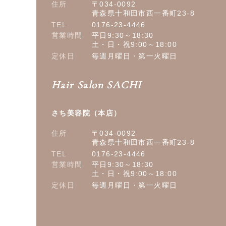
住所
〒034-0092
青森県十和田市西一番町23-8
TEL
0176-23-4446
営業時間
平日9:30～18:30
土・日・祝9:00～18:00
定休日
毎週月曜日・第一火曜日
Hair Salon SACHI
さち美容院（本店）
住所
〒034-0092
青森県十和田市西一番町23-8
TEL
0176-23-4446
営業時間
平日9:30～18:30
土・日・祝9:00～18:00
定休日
毎週月曜日・第一火曜日