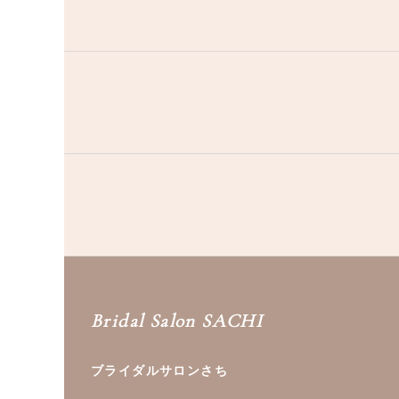
Bridal Salon SACHI
ブライダルサロンさち