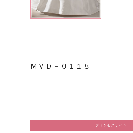
ＭＶＤ－０１１８
プリンセスライン