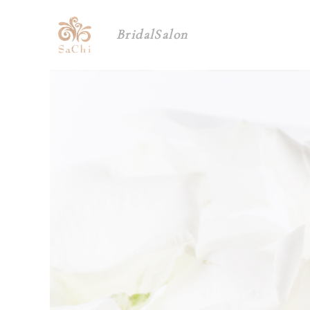
BridalSalon