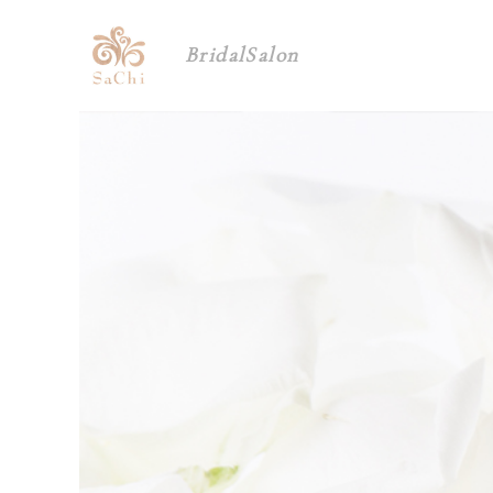
BridalSalon