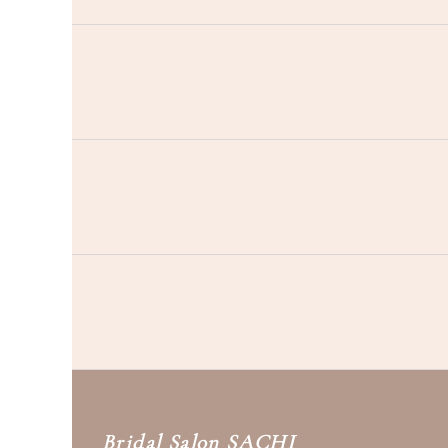
Bridal Salon SACHI