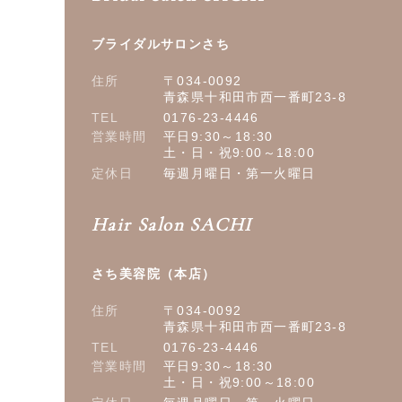
ブライダルサロンさち
住所
〒034-0092
青森県十和田市西一番町23-8
TEL
0176-23-4446
営業時間
平日9:30～18:30
土・日・祝9:00～18:00
定休日
毎週月曜日・第一火曜日
Hair Salon SACHI
さち美容院（本店）
住所
〒034-0092
青森県十和田市西一番町23-8
TEL
0176-23-4446
営業時間
平日9:30～18:30
土・日・祝9:00～18:00